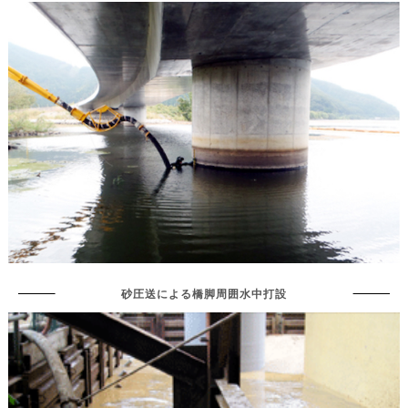
砂圧送による橋脚周囲水中打設