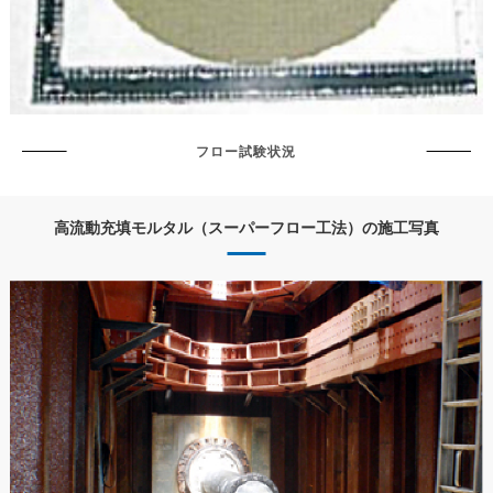
フロー試験状況
高流動充填モルタル（スーパーフロー工法）の施工写真