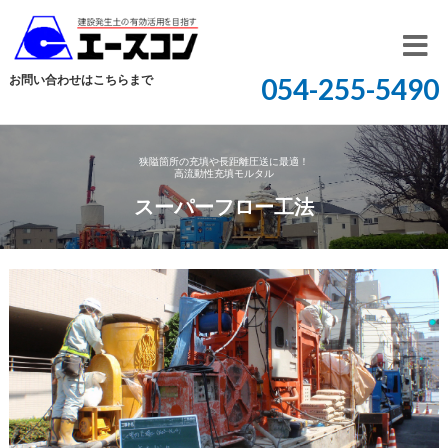
開
お問い合わせはこちらまで
054-255-5490
く
狭隘箇所の充填や長距離圧送に最適！
高流動性充填モルタル
スーパーフロー工法