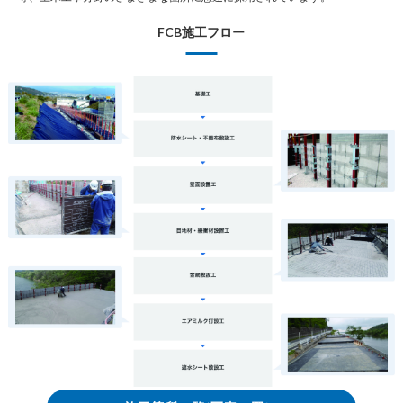
FCB施工フロー