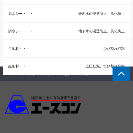
遮水シート
表面水の浸透防止、風化防止
防水シート
地下水の浸透防止、風化防止
目地材
ひび割れ抑制
緩衝材
土圧軽減、ひび割れ抑制
HOME
エアミルク・モルタルFCB工法
FCB工法