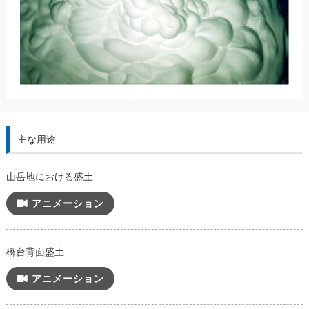
主な用途
山岳地における盛土
アニメーション
橋台背面盛土
アニメーション