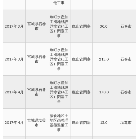
他工事
魚町水産加
工団地既設
宮城県石巻
2017年 3月
汚水管(4工
廃止管閉塞
30.0
石巻市
市
区）閉塞工
事
魚町水産加
工団地既設
宮城県石巻
2017年 3月
汚水管(5工
廃止管閉塞
215.0
石巻市
市
区）閉塞工
事
魚町水産加
工団地既設
宮城県石巻
2017年 4月
汚水管(4工
廃止管閉塞
170.0
石巻市
市
区）閉塞工
事
藤倉地区土
宮城県塩釜
地区画整理
2017年 4月
廃止管閉塞
15.0
塩竃市
市
基盤整備工
事