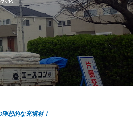
の理想的な充填材！