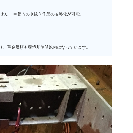
せん！ ⇒管内の水抜き作業の省略化が可能。
り、重金属類も環境基準値以内になっています。