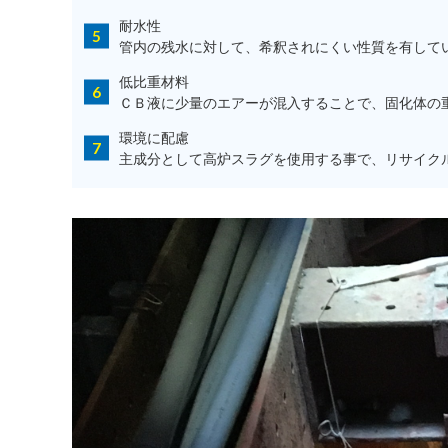
耐水性
管内の残水に対して、希釈されにくい性質を有してい
低⽐重材料
ＣＢ液に少量のエアーが混⼊することで、固化体の
環境に配慮
主成分として高炉スラグを使用する事で、リサイク