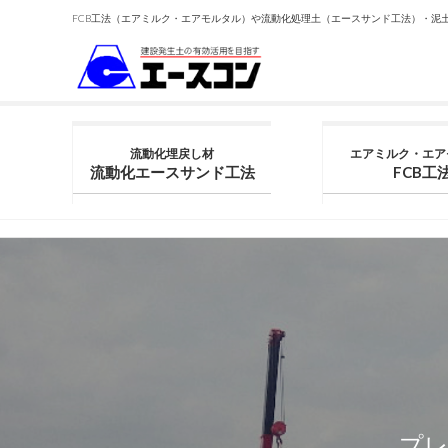
FCB工法（エアミルク・エアモルタル）や流動化処理土（エースサンド工法）・泥
流動化埋戻し材
エアミルク・エア
流動化エースサンド工法
FCB工
プ