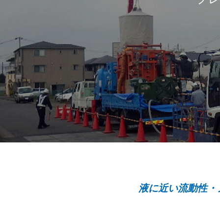
液に近い流動性・