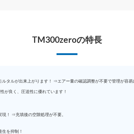
TM300zeroの特長
モルタルが出来上がります！ ⇒エアー量の確認調整が不要で管理が容易
動性が良く、圧送性に優れています！
実現！ ⇒充填後の空隙処理が不要。
発生を抑制！