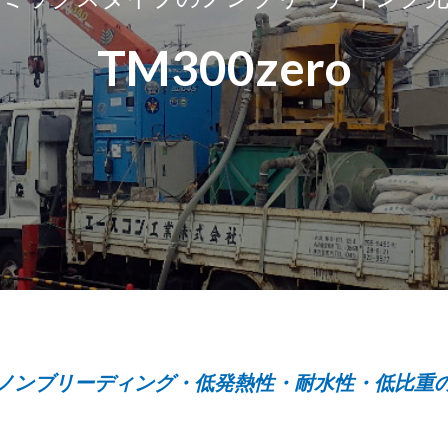
TM300zero
ノンブリーディング・低発熱性・耐水性・低比重