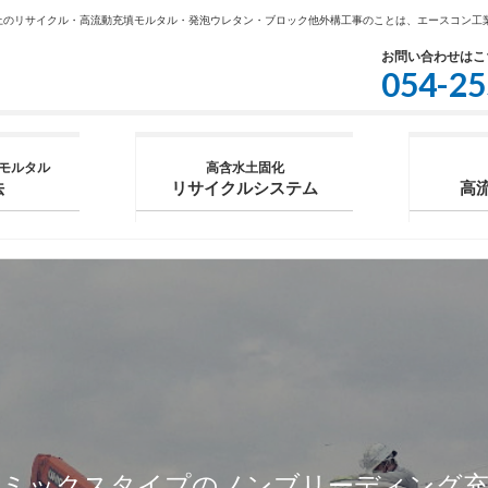
土のリサイクル・高流動充填モルタル・発泡ウレタン・ブロック他外構工事のことは、エースコン工
お問い合わせはこ
054-25
モルタル
高含水土固化
法
リサイクルシステム
高
レミックスタイプのノンブリーディング充