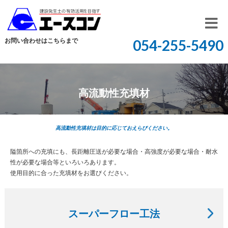
開
お問い合わせはこちらまで
054-255-5490
く
高流動性充填材
高流動性充填材は目的に応じておえらびください。
隘箇所への充填にも、長距離圧送が必要な場合・高強度が必要な場合・耐水
性が必要な場合等といろいろあります。
使用目的に合った充填材をお選びください。
スーパーフロー工法