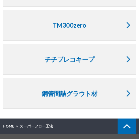
TM300zero
チチブレコキープ
鋼管間詰グラウト材
HOME
スーパーフロー工法